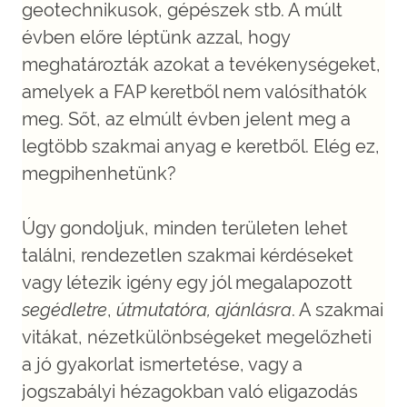
geotechnikusok, gépészek stb. A múlt
évben előre léptünk azzal, hogy
meghatározták azokat a tevékenységeket,
amelyek a FAP keretből nem valósíthatók
meg. Sőt, az elmúlt évben jelent meg a
legtöbb szakmai anyag e keretből. Elég ez,
megpihenhetünk?
Úgy gondoljuk, minden területen lehet
találni, rendezetlen szakmai kérdéseket
vagy létezik igény egy jól megalapozott
segédletre
,
útmutatóra, ajánlásra
. A szakmai
vitákat, nézetkülönbségeket megelőzheti
a jó gyakorlat ismertetése, vagy a
jogszabályi hézagokban való eligazodás