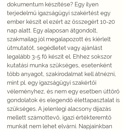
dokumentum készítése? Egy ilyen
terjedelmű igazságügyi szakértést egy
ember készít el ezért az összegért 10-20
nap alatt. Egy alaposan átgondolt,
szakmailag jól megalapozott és kiérlelt
útmutatót, segédletet vagy ajánlást
legalább 3-5 fő készít el. Ehhez sokszor
kutatási munka szükséges, esetenként
több anyagot, szakirodalmat kell átnézni,
mint pl. egy igazságügyi szakértői
véleményhez, és nem egy esetben úttörő
gondolatok és elegendő élettapasztalat is
szükséges. A jelenlegi alacsony díjazás
mellett számottevő, igazi értékteremtő
munkát nem lehet elvárni. Napjainkban