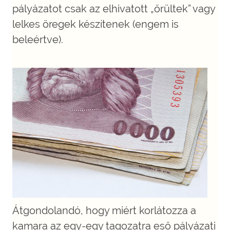
pályázatot csak az elhivatott „őrültek” vagy
lelkes öregek készítenek (engem is
beleértve).
Átgondolandó, hogy miért korlátozza a
kamara az egy-egy tagozatra eső pályázati