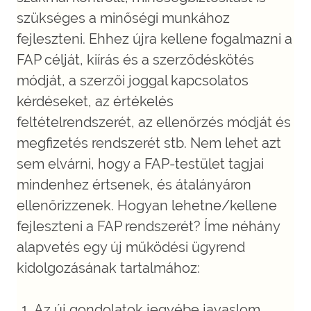
szükséges a minőségi munkához
fejleszteni. Ehhez újra kellene fogalmazni a
FAP célját, kiírás és a szerződéskötés
módját, a szerzői joggal kapcsolatos
kérdéseket, az értékelés
feltételrendszerét, az ellenőrzés módját és
megfizetés rendszerét stb. Nem lehet azt
sem elvárni, hogy a FAP-testület tagjai
mindenhez értsenek, és átalányáron
ellenőrizzenek. Hogyan lehetne/kellene
fejleszteni a FAP rendszerét? Íme néhány
alapvetés egy új működési ügyrend
kidolgozásának tartalmához:
Az új gondolatok jegyébe javaslom