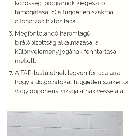
közösségi programok kiegészítő
támogatása, c) a független szakmai
ellenőrzés biztosítása.
Megfontolandó háromtagú
bírálóbizottság alkalmazása, a
különvélemény jogának fenntartása
mellett.
A FAP-testületnek legyen forrása arra,
hogy a dolgozatokat független szakértői
vagy opponensi vizsgálatnak vesse alá.