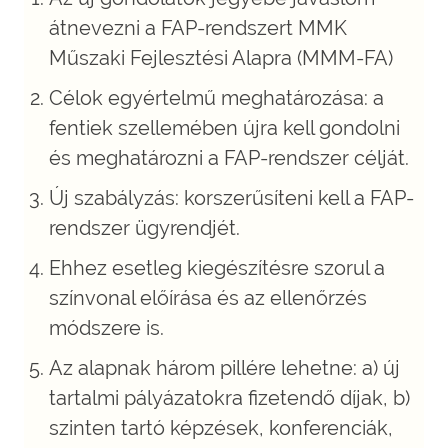
átnevezni a FAP-rendszert MMK
Műszaki Fejlesztési Alapra (MMM-FA)
Célok egyértelmű meghatározása: a
fentiek szellemében újra kell gondolni
és meghatározni a FAP-rendszer célját.
Új szabályzás: korszerűsíteni kell a FAP-
rendszer ügyrendjét.
Ehhez esetleg kiegészítésre szorul a
színvonal előírása és az ellenőrzés
módszere is.
Az alapnak három pillére lehetne: a) új
tartalmi pályázatokra fizetendő díjak, b)
szinten tartó képzések, konferenciák,