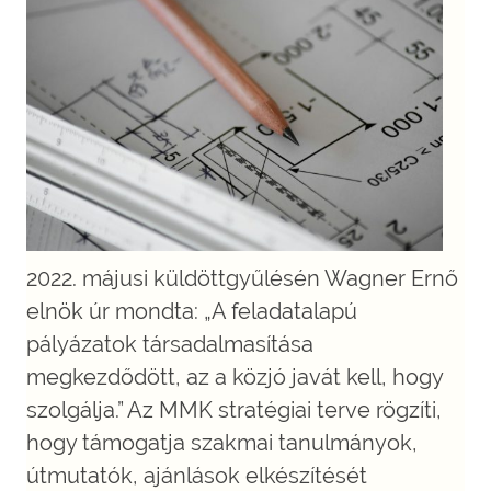
2022. májusi küldöttgyűlésén Wagner Ernő
elnök úr mondta: „A feladatalapú
pályázatok társadalmasítása
megkezdődött, az a közjó javát kell, hogy
szolgálja.” Az MMK stratégiai terve rögzíti,
hogy támogatja szakmai tanulmányok,
útmutatók, ajánlások elkészítését