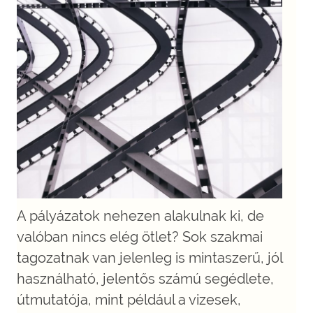
A pályázatok nehezen alakulnak ki, de
valóban nincs elég ötlet? Sok szakmai
tagozatnak van jelenleg is mintaszerű, jól
használható, jelentős számú segédlete,
útmutatója, mint például a vizesek,