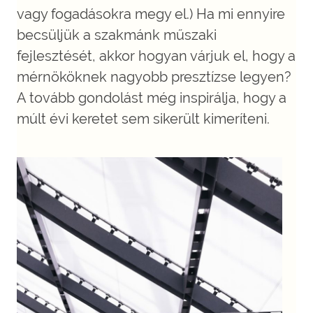
vagy fogadásokra megy el.) Ha mi ennyire
becsüljük a szakmánk műszaki
fejlesztését, akkor hogyan várjuk el, hogy a
mérnököknek nagyobb presztízse legyen?
A tovább gondolást még inspirálja, hogy a
múlt évi keretet sem sikerült kimeríteni.