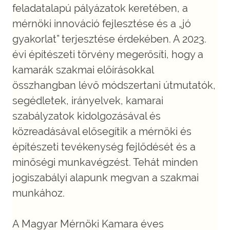
feladatalapú pályázatok keretében, a
mérnöki innováció fejlesztése és a „jó
gyakorlat” terjesztése érdekében. A 2023.
évi építészeti törvény megerősíti, hogy a
kamarák szakmai előírásokkal
összhangban lévő módszertani útmutatók,
segédletek, irányelvek, kamarai
szabályzatok kidolgozásával és
közreadásával elősegítik a mérnöki és
építészeti tevékenység fejlődését és a
minőségi munkavégzést. Tehát minden
jogiszabályi alapunk megvan a szakmai
munkához.
A Magyar Mérnöki Kamara éves