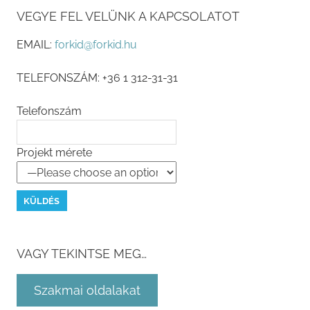
VEGYE FEL VELÜNK A KAPCSOLATOT
EMAIL:
forkid@forkid.hu
TELEFONSZÁM: +36 1 312-31-31
Telefonszám
Projekt mérete
VAGY TEKINTSE MEG…
Szakmai oldalakat